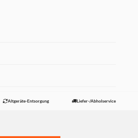
 "Marketing".
Altgeräte-Entsorgung
Liefer-/Abholservice