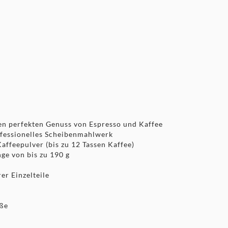
den perfekten Genuss von Espresso und Kaffee
fessionelles Scheibenmahlwerk
affeepulver (bis zu 12 Tassen Kaffee)
e von bis zu 190 g
er Einzelteile
üße