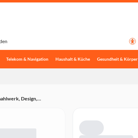
den
Telekom & Navigation
Haushalt & Küche
Gesundheit & Körper
ahlwerk, Design,