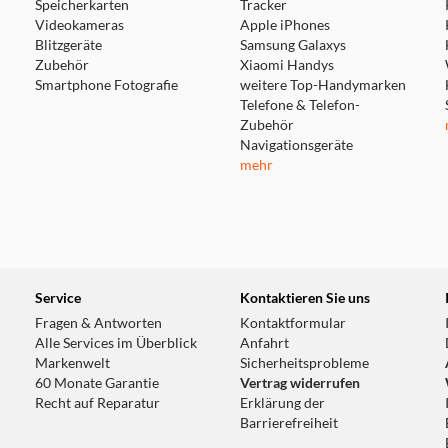
Speicherkarten
Tracker
Videokameras
Apple iPhones
Blitzgeräte
Samsung Galaxys
Zubehör
Xiaomi Handys
Smartphone Fotografie
weitere Top-Handymarken
Telefone & Telefon-
Zubehör
Navigationsgeräte
mehr
Service
Kontaktieren Sie uns
Fragen & Antworten
Kontaktformular
Alle Services im Überblick
Anfahrt
Markenwelt
Sicherheitsprobleme
60 Monate Garantie
Vertrag widerrufen
Recht auf Reparatur
Erklärung der
Barrierefreiheit