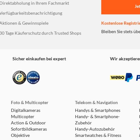
Direktabholung in Ihrem Fachmarkt
Je
Verfügbarkeitsbenachrichtigung
Aktionen & Gewinnspiele
Kostenlose Registri
Bleiben Sie stets üb
30 Tage Käuferschutz durch Trusted Shops
Sicher einkaufen bei expert
Wir akzeptiere
Foto & Multicopter
Telekom & Navigation
Digitalkameras
Handys & Smartphones
Multicopter
Handy- & Smartphone-
Action & Outdoor
Zubehör
Sofortbildkameras
Handy-Autozubehör
Objektive
Smartwatches & Fitness