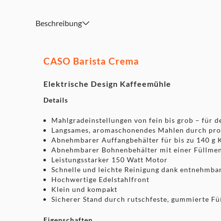
Rutschfeste, gummierte Füße für sicheren Stand
Beschreibung
CASO Barista Crema
Elektrische Design Kaffeemühle
Details
Mahlgradeinstellungen von fein bis grob – für 
Langsames, aromaschonendes Mahlen durch pro
Abnehmbarer Auffangbehälter für bis zu 140 g K
Abnehmbarer Bohnenbehälter mit einer Füllmeng
Leistungsstarker 150 Watt Motor
Schnelle und leichte Reinigung dank entnehmbar
Hochwertige Edelstahlfront
Klein und kompakt
Sicherer Stand durch rutschfeste, gummierte F
Eigenschaften