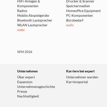
HiFi-Anlagen &
Drucker & Scanner
Komponenten
Speichermedien
Radios
Homeoffice Equipment
Mobile Abspielgeräte
PC-Komponenten
Bluetooth Lautsprecher
Bürobedarf
WLAN Lautsprecher
mehr
mehr
WM 2026
Unternehmen
Karriere bei expert
Über expert
Unternehmer werden
Expansion
Karriereportal
Unternehmensgeschichte
Presse
Nachhaltigkeit