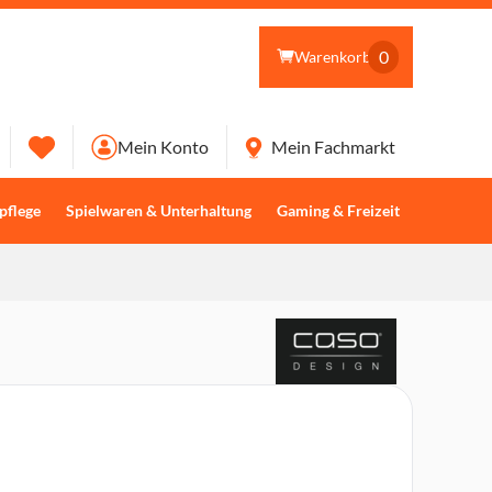
0
Warenkorb
Mein Konto
Mein Fachmarkt
pflege
Spielwaren & Unterhaltung
Gaming & Freizeit