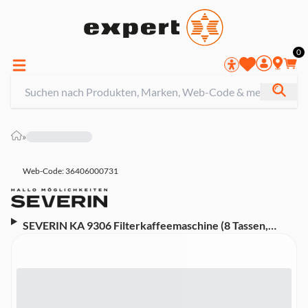
0
»
Web-Code: 36406000731
SEVERIN KA 9306 Filterkaffeemaschine (8 Tassen,
Thermokanne, Schwenkfilter, Abschaltautomatik,
Wasserstandsanzeige)