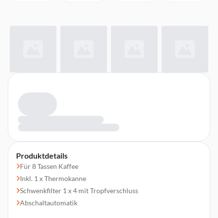
Produktdetails
Für 8 Tassen Kaffee
Inkl. 1 x Thermokanne
Schwenkfilter 1 x 4 mit Tropfverschluss
Abschaltautomatik
Frontale Wasserstandanzeige