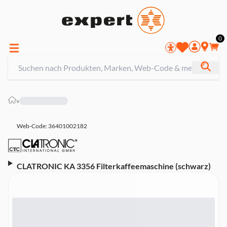
0
»
Web-Code: 36401002182
CLATRONIC KA 3356 Filterkaffeemaschine (schwarz)