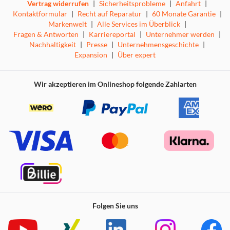
Vertrag widerrufen
|
Sicherheitsprobleme
|
Anfahrt
|
Kontaktformular
|
Recht auf Reparatur
|
60 Monate Garantie
|
Markenwelt
|
Alle Services im Überblick
|
Fragen & Antworten
|
Karriereportal
|
Unternehmer werden
|
Nachhaltigkeit
|
Presse
|
Unternehmensgeschichte
|
Expansion
|
Über expert
Wir akzeptieren im Onlineshop folgende Zahlarten
Folgen Sie uns