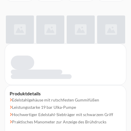
Produktdetails
Edelstahlgehäuse mit rutschfesten Gummifüßen
Leistungsstarke 19 bar Ulka-Pumpe
Hochwertiger Edelstahl-Siebträger mit schwarzem Griff
Praktisches Manometer zur Anzeige des Brühdrucks
4 bedienfreundliche Soft-Touch-Tasten mit weißer