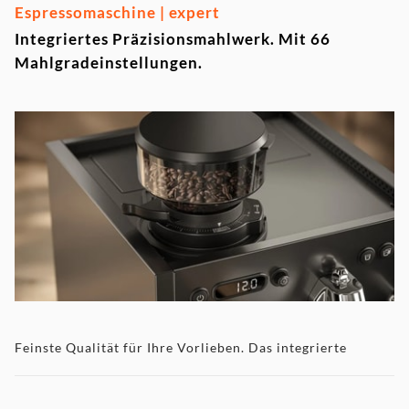
Espressomaschine | expert
Integriertes Präzisionsmahlwerk. Mit 66
Mahlgradeinstellungen.
Feinste Qualität für Ihre Vorlieben. Das integrierte
Edelstahl-Kegelmahlwerk garantiert präzises Mahlen für
optimale Extraktion und puren Geschmack. Wählen Sie
aus 66 Mahlgraden, angepasst an Ihre Brühmethode, von