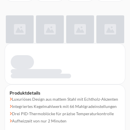
Produktdetails
Luxuriöses Design aus mattem Stahl mit Echtholz-Akzenten
Integriertes Kegelmahlwerk mit 66 Mahlgradeinstellungen
Drei PID-Thermoblöcke für präzise Temperaturkontrolle
Aufheizzeit von nur 2 Minuten
15 bar Pumpendruck für perfekte Espressoextraktion