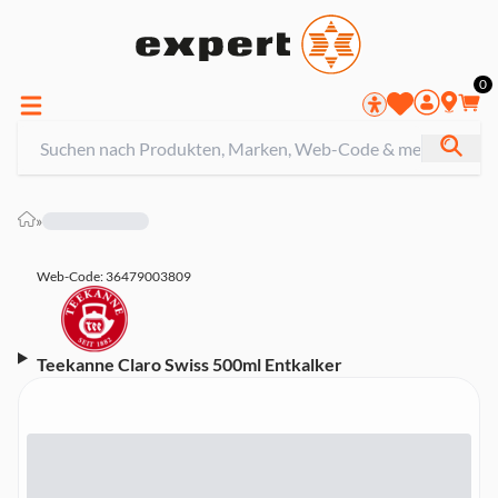
0
»
Web-Code: 36479003809
Teekanne Claro Swiss 500ml Entkalker