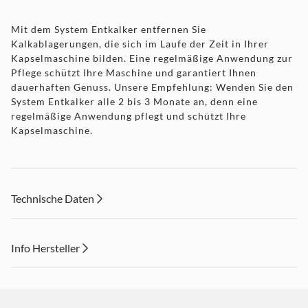
Mit dem System Entkalker entfernen Sie
Kalkablagerungen, die sich im Laufe der Zeit in Ihrer
Kapselmaschine bilden. Eine regelmäßige Anwendung zur
Pflege schützt Ihre Maschine und garantiert Ihnen
dauerhaften Genuss. Unsere Empfehlung: Wenden Sie den
System Entkalker alle 2 bis 3 Monate an, denn eine
regelmäßige Anwendung pflegt und schützt Ihre
Kapselmaschine.
Technische Daten
Info Hersteller
Dieser Inhalt wird aufgrund Ihrer Cookie Präferenzen nicht
angezeigt. Um diesen Inhalt anzuzeigen aktivieren Sie bitte