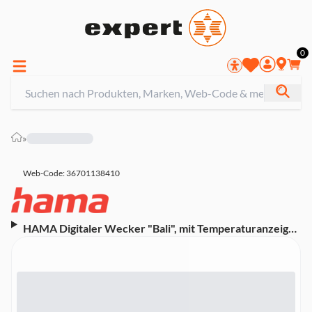
0
»
Web-Code: 36701138410
HAMA Digitaler Wecker "Bali", mit Temperaturanzeige,
Nachtmodus, Schwarz (00185896)