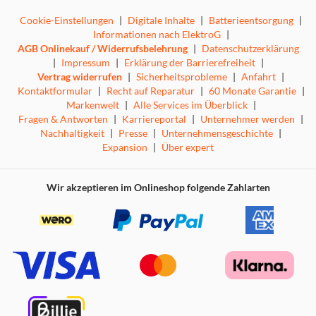
Cookie-Einstellungen
|
Digitale Inhalte
|
Batterieentsorgung
|
Informationen nach ElektroG
|
AGB Onlinekauf / Widerrufsbelehrung
|
Datenschutzerklärung
|
Impressum
|
Erklärung der Barrierefreiheit
|
Vertrag widerrufen
|
Sicherheitsprobleme
|
Anfahrt
|
Kontaktformular
|
Recht auf Reparatur
|
60 Monate Garantie
|
Markenwelt
|
Alle Services im Überblick
|
Fragen & Antworten
|
Karriereportal
|
Unternehmer werden
|
Nachhaltigkeit
|
Presse
|
Unternehmensgeschichte
|
Expansion
|
Über expert
Wir akzeptieren im Onlineshop folgende Zahlarten