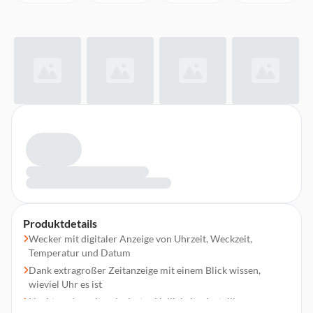
Produktdetails
Wecker mit digitaler Anzeige von Uhrzeit, Weckzeit,
Temperatur und Datum
Dank extragroßer Zeitanzeige mit einem Blick wissen,
wieviel Uhr es ist
Nachtmodus mit reduzierter Helligkeit: einstellbarer