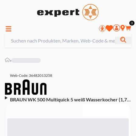
0
»
Web-Code: 36482013258
BRAUN WK 500 Multiquick 5 weiß Wasserkocher (1,7
Liter, 3000 W, Kunststoff, weiß/grau)