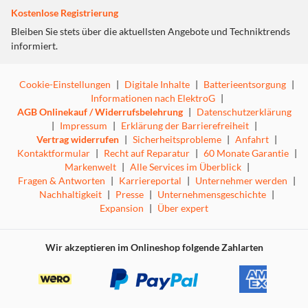
Kostenlose Registrierung
Bleiben Sie stets über die aktuellsten Angebote und Techniktrends
informiert.
Cookie-Einstellungen
|
Digitale Inhalte
|
Batterieentsorgung
|
Informationen nach ElektroG
|
AGB Onlinekauf / Widerrufsbelehrung
|
Datenschutzerklärung
|
Impressum
|
Erklärung der Barrierefreiheit
|
Vertrag widerrufen
|
Sicherheitsprobleme
|
Anfahrt
|
Kontaktformular
|
Recht auf Reparatur
|
60 Monate Garantie
|
Markenwelt
|
Alle Services im Überblick
|
Fragen & Antworten
|
Karriereportal
|
Unternehmer werden
|
Nachhaltigkeit
|
Presse
|
Unternehmensgeschichte
|
Expansion
|
Über expert
Wir akzeptieren im Onlineshop folgende Zahlarten