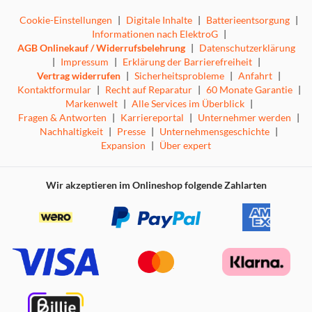
Cookie-Einstellungen
|
Digitale Inhalte
|
Batterieentsorgung
|
Informationen nach ElektroG
|
AGB Onlinekauf / Widerrufsbelehrung
|
Datenschutzerklärung
|
Impressum
|
Erklärung der Barrierefreiheit
|
Vertrag widerrufen
|
Sicherheitsprobleme
|
Anfahrt
|
Kontaktformular
|
Recht auf Reparatur
|
60 Monate Garantie
|
Markenwelt
|
Alle Services im Überblick
|
Fragen & Antworten
|
Karriereportal
|
Unternehmer werden
|
Nachhaltigkeit
|
Presse
|
Unternehmensgeschichte
|
Expansion
|
Über expert
Wir akzeptieren im Onlineshop folgende Zahlarten