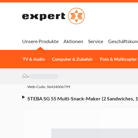
Unsere Produkte
Aktionen
Service
Geschäftskun
TV & Audio
Computer & Zubehör
Foto & Multicopter
»
Web-Code: 36434006799
STEBA SG 55 Multi-Snack-Maker (2 Sandwiches, 11
Antihaftbeschichtung)