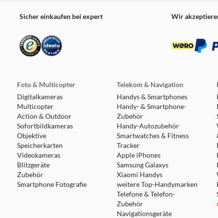
Sicher einkaufen bei expert
Wir akzeptiere
Foto & Multicopter
Telekom & Navigation
Digitalkameras
Handys & Smartphones
Multicopter
Handy- & Smartphone-
Action & Outdoor
Zubehör
Sofortbildkameras
Handy-Autozubehör
Objektive
Smartwatches & Fitness
Speicherkarten
Tracker
Videokameras
Apple iPhones
Blitzgeräte
Samsung Galaxys
Zubehör
Xiaomi Handys
Smartphone Fotografie
weitere Top-Handymarken
Telefone & Telefon-
Zubehör
Navigationsgeräte