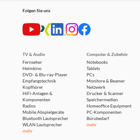
Folgen Sie uns
TV & Audio
Computer & Zubehör
Fernseher
Notebooks
Heimkino
Tablets
DVD- & Blu-ray-Player
PCs
Empfangstechnik
Monitore & Beamer
Kopfhörer
Netzwerk
HiFi-Anlagen &
Drucker & Scanner
Komponenten
Speichermedien
Radios
Homeoffice Equipment
Mobile Abspielgeräte
PC-Komponenten
Bluetooth Lautsprecher
Bürobedarf
WLAN Lautsprecher
mehr
mehr