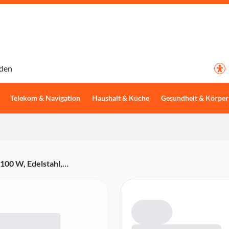
den
Telekom & Navigation
Haushalt & Küche
Gesundheit & Körper
00 W, Edelstahl,