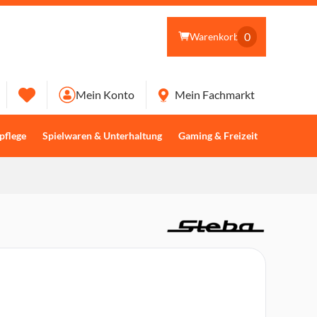
0
Warenkorb
Mein Konto
Mein Fachmarkt
pflege
Spielwaren & Unterhaltung
Gaming & Freizeit