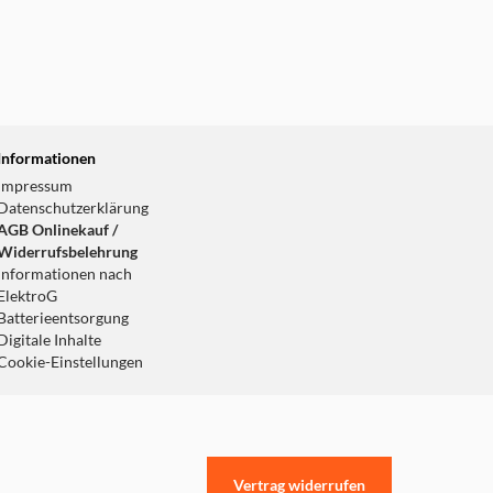
Informationen
Impressum
Datenschutzerklärung
AGB Onlinekauf /
Widerrufsbelehrung
Informationen nach
ElektroG
Batterieentsorgung
Digitale Inhalte
Cookie-Einstellungen
Vertrag widerrufen