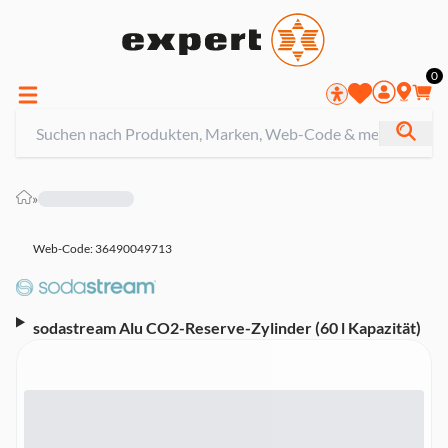
0
»
Web-Code: 36490049713
sodastream Alu CO2-Reserve-Zylinder (60 l Kapazität)