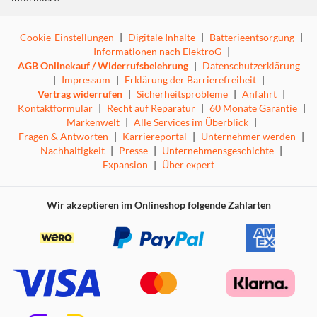
Cookie-Einstellungen
|
Digitale Inhalte
|
Batterieentsorgung
|
Informationen nach ElektroG
|
AGB Onlinekauf / Widerrufsbelehrung
|
Datenschutzerklärung
|
Impressum
|
Erklärung der Barrierefreiheit
|
Vertrag widerrufen
|
Sicherheitsprobleme
|
Anfahrt
|
Kontaktformular
|
Recht auf Reparatur
|
60 Monate Garantie
|
Markenwelt
|
Alle Services im Überblick
|
Fragen & Antworten
|
Karriereportal
|
Unternehmer werden
|
Nachhaltigkeit
|
Presse
|
Unternehmensgeschichte
|
Expansion
|
Über expert
Wir akzeptieren im Onlineshop folgende Zahlarten