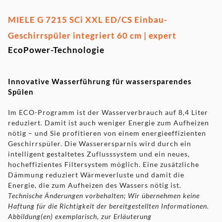
MIELE G 7215 SCi XXL ED/CS Einbau-
Geschirrspüler integriert 60 cm | expert
EcoPower-Technologie
Innovative Wasserführung für wassersparendes
Spülen
Im ECO-Programm ist der Wasserverbrauch auf 8,4 Liter
reduziert. Damit ist auch weniger Energie zum Aufheizen
nötig – und Sie profitieren von einem energieeffizienten
Geschirrspüler. Die Wasserersparnis wird durch ein
intelligent gestaltetes Zuflusssystem und ein neues,
hocheffizientes Filtersystem möglich. Eine zusätzliche
Dämmung reduziert Wärmeverluste und damit die
Energie, die zum Aufheizen des Wassers nötig ist.
Technische Änderungen vorbehalten; Wir übernehmen keine
Haftung für die Richtigkeit der bereitgestellten Informationen.
Abbildung(en) exemplarisch, zur Erläuterung