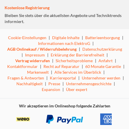
Kostenlose Registrierung
Bleiben Sie stets über die aktuellsten Angebote und Techniktrends
informiert.
Cookie-Einstellungen
|
Digitale Inhalte
|
Batterieentsorgung
|
Informationen nach ElektroG
|
AGB Onlinekauf / Widerrufsbelehrung
|
Datenschutzerklärung
|
Impressum
|
Erklärung der Barrierefreiheit
|
Vertrag widerrufen
|
Sicherheitsprobleme
|
Anfahrt
|
Kontaktformular
|
Recht auf Reparatur
|
60 Monate Garantie
|
Markenwelt
|
Alle Services im Überblick
|
Fragen & Antworten
|
Karriereportal
|
Unternehmer werden
|
Nachhaltigkeit
|
Presse
|
Unternehmensgeschichte
|
Expansion
|
Über expert
Wir akzeptieren im Onlineshop folgende Zahlarten