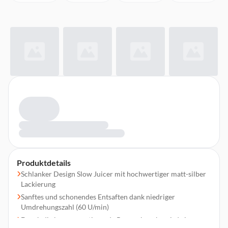
Produktdetails
Schlanker Design Slow Juicer mit hochwertiger matt-silber
Lackierung
Sanftes und schonendes Entsaften dank niedriger
Umdrehungszahl (60 U/min)
Durch die langsam rotierende Pressschnecke wird eine