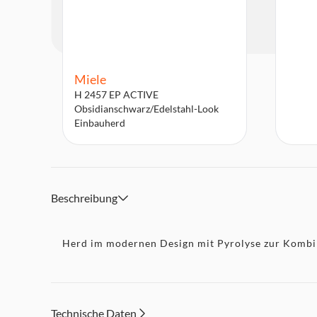
Miele
H 2457 EP ACTIVE
Obsidianschwarz/Edelstahl-Look
Einbauherd
Beschreibung
Herd im modernen Design mit Pyrolyse zur Kombin
Technische Daten