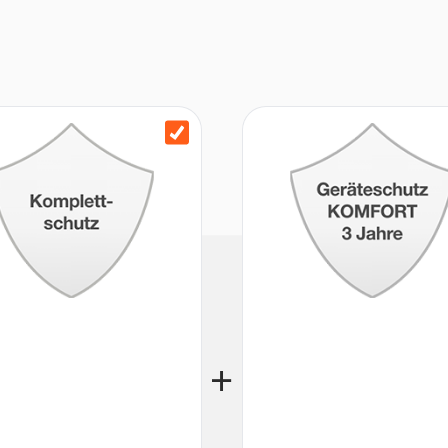
ck- und Bratrost, 1