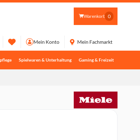
0
Warenkorb
Mein Konto
Mein Fachmarkt
pflege
Spielwaren & Unterhaltung
Gaming & Freizeit