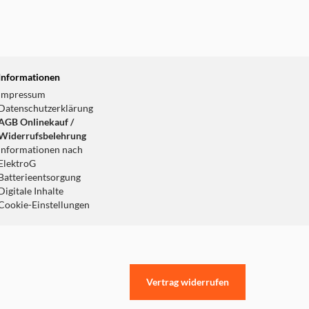
Informationen
Impressum
Datenschutzerklärung
AGB Onlinekauf /
Widerrufsbelehrung
Informationen nach
ElektroG
Batterieentsorgung
Digitale Inhalte
Cookie-Einstellungen
Vertrag widerrufen