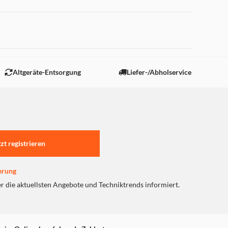
 "Marketing".
Altgeräte-Entsorgung
Liefer-/Abholservice
tzt registrieren
erung
er die aktuellsten Angebote und Techniktrends informiert.