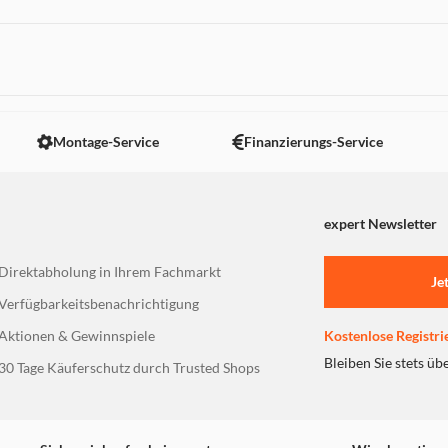
 nicht angezeigt. Um diesen Inhalt anzuzeigen aktivieren Sie bitte
Montage-Service
Finanzierungs-Service
expert Newsletter
Direktabholung in Ihrem Fachmarkt
Je
Verfügbarkeitsbenachrichtigung
Aktionen & Gewinnspiele
Kostenlose Registri
Bleiben Sie stets üb
30 Tage Käuferschutz durch Trusted Shops