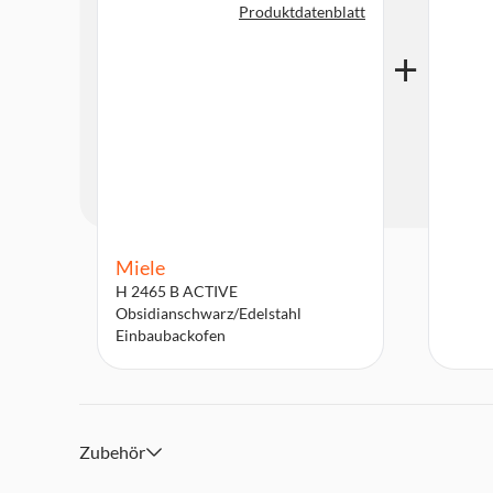
Produktdatenblatt
Miele
H 2465 B ACTIVE
Obsidianschwarz/Edelstahl
Einbaubackofen
Zubehör