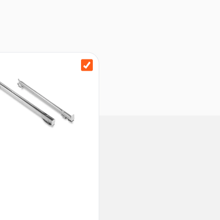
t, 1 Herausnehmbare