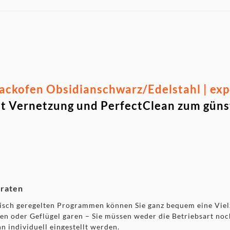
ckofen Obsidianschwarz/Edelstahl | exp
t Vernetzung und PerfectClean zum güns
braten
nisch geregelten Programmen können Sie ganz bequem eine Viel
en oder Geflügel garen – Sie müssen weder die Betriebsart no
n individuell eingestellt werden.