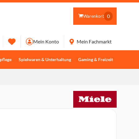
0
Warenkorb
Mein Konto
Mein Fachmarkt
pflege
Spielwaren & Unterhaltung
Gaming & Freizeit