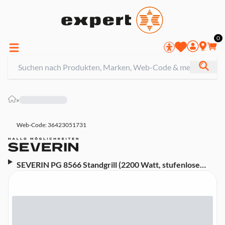
0
»
Web-Code: 36423051731
SEVERIN PG 8566 Standgrill (2200 Watt, stufenlose
Regulierung, Grillfläche: 44,5 x 26 cm, Thermostat,
Indoor /Outdoor, Windschutz)