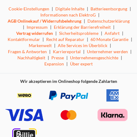
Cookie-Einstellungen
|
Digitale Inhalte
|
Batterieentsorgung
|
Informationen nach ElektroG
|
AGB Onlinekauf / Widerrufsbelehrung
|
Datenschutzerklärung
|
Impressum
|
Erklärung der Barrierefreiheit
|
Vertrag widerrufen
|
Sicherheitsprobleme
|
Anfahrt
|
Kontaktformular
|
Recht auf Reparatur
|
60 Monate Garantie
|
Markenwelt
|
Alle Services im Überblick
|
Fragen & Antworten
|
Karriereportal
|
Unternehmer werden
|
Nachhaltigkeit
|
Presse
|
Unternehmensgeschichte
|
Expansion
|
Über expert
Wir akzeptieren im Onlineshop folgende Zahlarten