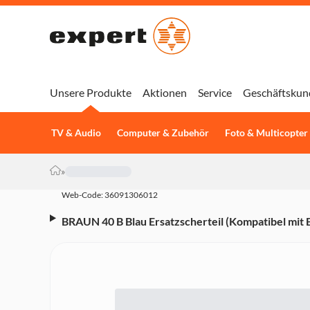
Unsere Produkte
Aktionen
Service
Geschäftskun
TV & Audio
Computer & Zubehör
Foto & Multicopter
»
Web-Code: 36091306012
BRAUN 40 B Blau Ersatzscherteil (Kompatibel mit 