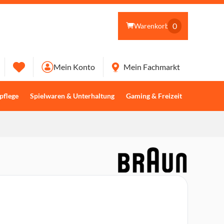
0
Warenkorb
Mein Konto
Mein Fachmarkt
pflege
Spielwaren & Unterhaltung
Gaming & Freizeit