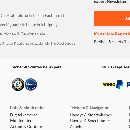
expert Newsletter
Direktabholung in Ihrem Fachmarkt
Je
Verfügbarkeitsbenachrichtigung
Aktionen & Gewinnspiele
Kostenlose Registri
Bleiben Sie stets üb
30 Tage Käuferschutz durch Trusted Shops
Sicher einkaufen bei expert
Wir akzeptiere
Foto & Multicopter
Telekom & Navigation
Digitalkameras
Handys & Smartphones
Multicopter
Handy- & Smartphone-
Action & Outdoor
Zubehör