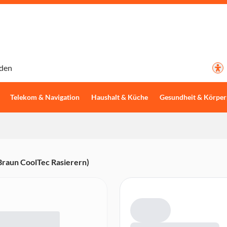
den
Telekom & Navigation
Haushalt & Küche
Gesundheit & Körper
Braun CoolTec Rasierern)