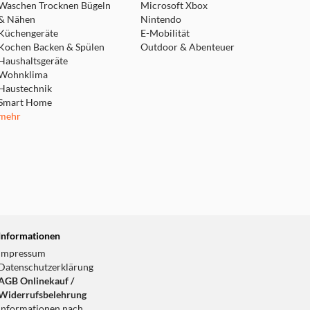
Waschen Trocknen Bügeln
Microsoft Xbox
& Nähen
Nintendo
Küchengeräte
E-Mobilität
Kochen Backen & Spülen
Outdoor & Abenteuer
Haushaltsgeräte
Wohnklima
Haustechnik
Smart Home
mehr
Informationen
Impressum
Datenschutzerklärung
AGB Onlinekauf /
Widerrufsbelehrung
Informationen nach