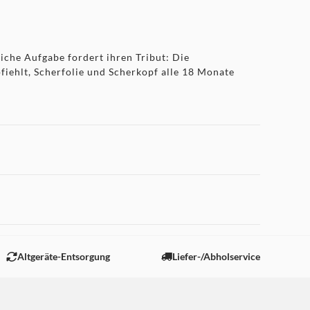
iche Aufgabe fordert ihren Tribut: Die
iehlt, Scherfolie und Scherkopf alle 18 Monate
 "Marketing".
Altgeräte-Entsorgung
Liefer-/Abholservice