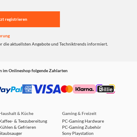
tzt registrieren
erung
er die aktuellsten Angebote und Techniktrends informiert.
n im Onlineshop folgende Zahlarten
Haushalt & Küche
Gaming & Freizeit
Kaffee- & Teezubereitung
PC-Gaming Hardware
Kühlen & Gefrieren
PC-Gaming Zubehör
Staubsauger
Sony Playstation