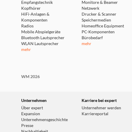
Empfangstechnik
Monitore & Beamer
Kopfhörer
Netzwerk
HiFi-Anlagen &
Drucker & Scanner
Komponenten
Speichermedien
Radios
Homeoffice Equipment
Mobile Abspielgeräte
PC-Komponenten
Bluetooth Lautsprecher
Bürobedarf
WLAN Lautsprecher
mehr
mehr
WM 2026
Unternehmen
Karriere bei expert
Über expert
Unternehmer werden
Expansion
Karriereportal
Unternehmensgeschichte
Presse
Nachhaltigkeit