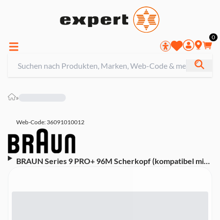
0
»
Web-Code: 36091010012
BRAUN Series 9 PRO+ 96M Scherkopf (kompatibel mit
allen Series 9 Rasierern)