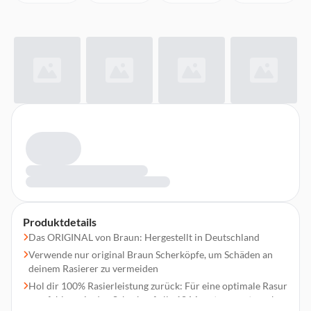
Produktdetails
Das ORIGINAL von Braun: Hergestellt in Deutschland
Verwende nur original Braun Scherköpfe, um Schäden an
deinem Rasierer zu vermeiden
Hol dir 100% Rasierleistung zurück: Für eine optimale Rasur
empfehlen wir, den Scherkopf alle 18 Monate auszutauschen