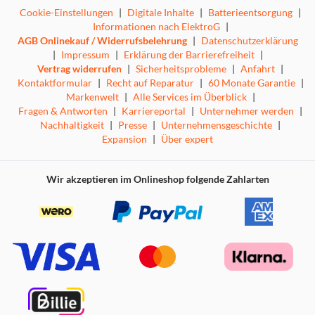
Cookie-Einstellungen
|
Digitale Inhalte
|
Batterieentsorgung
|
Informationen nach ElektroG
|
AGB Onlinekauf / Widerrufsbelehrung
|
Datenschutzerklärung
|
Impressum
|
Erklärung der Barrierefreiheit
|
Vertrag widerrufen
|
Sicherheitsprobleme
|
Anfahrt
|
Kontaktformular
|
Recht auf Reparatur
|
60 Monate Garantie
|
Markenwelt
|
Alle Services im Überblick
|
Fragen & Antworten
|
Karriereportal
|
Unternehmer werden
|
Nachhaltigkeit
|
Presse
|
Unternehmensgeschichte
|
Expansion
|
Über expert
Wir akzeptieren im Onlineshop folgende Zahlarten