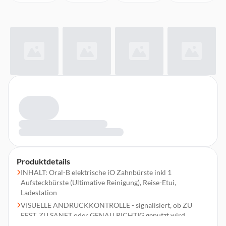
Produktdetails
INHALT: Oral-B elektrische iO Zahnbürste inkl 1
Aufsteckbürste (Ultimative Reinigung), Reise-Etui,
Ladestation
VISUELLE ANDRUCKKONTROLLE - signalisiert, ob ZU
FEST, ZU SANFT oder GENAU RICHTIG geputzt wird