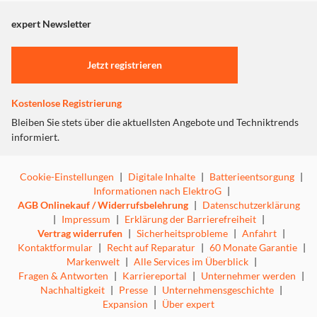
expert Newsletter
Jetzt registrieren
Kostenlose Registrierung
Bleiben Sie stets über die aktuellsten Angebote und Techniktrends
informiert.
Cookie-Einstellungen
|
Digitale Inhalte
|
Batterieentsorgung
|
Informationen nach ElektroG
|
AGB Onlinekauf / Widerrufsbelehrung
|
Datenschutzerklärung
|
Impressum
|
Erklärung der Barrierefreiheit
|
Vertrag widerrufen
|
Sicherheitsprobleme
|
Anfahrt
|
Kontaktformular
|
Recht auf Reparatur
|
60 Monate Garantie
|
Markenwelt
|
Alle Services im Überblick
|
Fragen & Antworten
|
Karriereportal
|
Unternehmer werden
|
Nachhaltigkeit
|
Presse
|
Unternehmensgeschichte
|
Expansion
|
Über expert