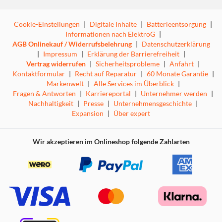
Cookie-Einstellungen
|
Digitale Inhalte
|
Batterieentsorgung
|
Informationen nach ElektroG
|
AGB Onlinekauf / Widerrufsbelehrung
|
Datenschutzerklärung
|
Impressum
|
Erklärung der Barrierefreiheit
|
Vertrag widerrufen
|
Sicherheitsprobleme
|
Anfahrt
|
Kontaktformular
|
Recht auf Reparatur
|
60 Monate Garantie
|
Markenwelt
|
Alle Services im Überblick
|
Fragen & Antworten
|
Karriereportal
|
Unternehmer werden
|
Nachhaltigkeit
|
Presse
|
Unternehmensgeschichte
|
Expansion
|
Über expert
Wir akzeptieren im Onlineshop folgende Zahlarten