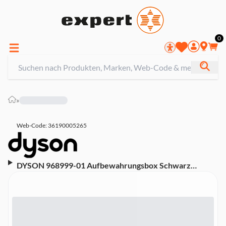
0
»
Web-Code: 36190005265
DYSON 968999-01 Aufbewahrungsbox Schwarz
(passend für Dyson Supersonic™ Haartrockner)