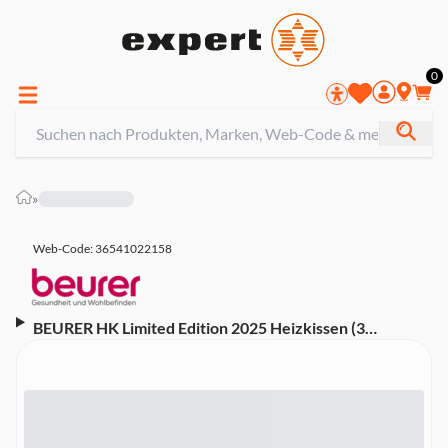
0
»
Web-Code: 36541022158
BEURER HK Limited Edition 2025 Heizkissen (3
beleuchtete Temperaturstufen, Flauschfaser-
Heizkörper, Beurer Sicherheitssystem,
Temperaturüberwachung, Sicherheitsabschaltung nach
90 Minuten, Schnellheizung, Maschinenwäsche 30 °C)