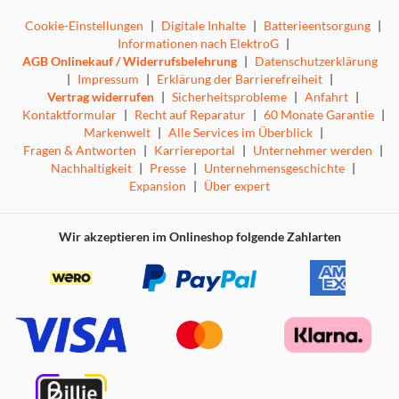
Cookie-Einstellungen
|
Digitale Inhalte
|
Batterieentsorgung
|
Informationen nach ElektroG
|
AGB Onlinekauf / Widerrufsbelehrung
|
Datenschutzerklärung
|
Impressum
|
Erklärung der Barrierefreiheit
|
Vertrag widerrufen
|
Sicherheitsprobleme
|
Anfahrt
|
Kontaktformular
|
Recht auf Reparatur
|
60 Monate Garantie
|
Markenwelt
|
Alle Services im Überblick
|
Fragen & Antworten
|
Karriereportal
|
Unternehmer werden
|
Nachhaltigkeit
|
Presse
|
Unternehmensgeschichte
|
Expansion
|
Über expert
Wir akzeptieren im Onlineshop folgende Zahlarten