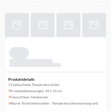
Produktdetails
3 beleuchtete Temperaturstufen
Produktabmessungen: 44 x 33 cm
Flauschfaser-Heizkörper
Beurer Sicherheitssystem - Temperaturüberwachung und
Sicherheitsabschaltung nach 90 Minuten