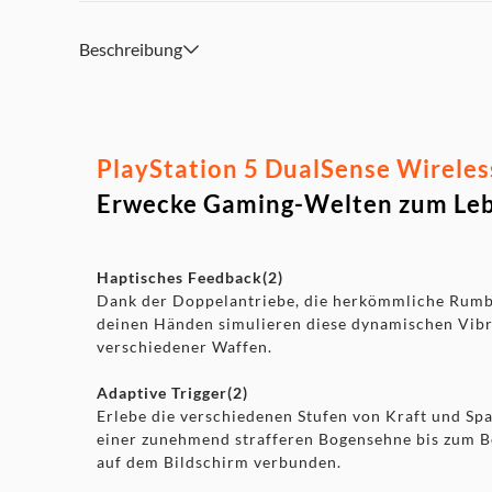
Beschreibung
PlayStation 5 DualSense Wireless
Erwecke Gaming-Welten zum Le
Haptisches Feedback(2)
Dank der Doppelantriebe, die herkömmliche Rumble
deinen Händen simulieren diese dynamischen Vibr
verschiedener Waffen.
Adaptive Trigger(2)
Erlebe die verschiedenen Stufen von Kraft und S
einer zunehmend strafferen Bogensehne bis zum Be
auf dem Bildschirm verbunden.