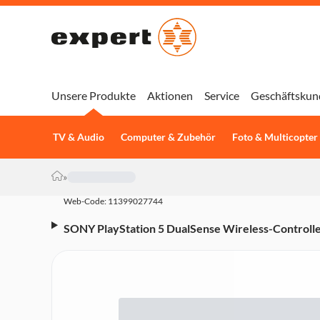
Unsere Produkte
Aktionen
Service
Geschäftskun
TV & Audio
Computer & Zubehör
Foto & Multicopter
»
Web-Code: 11399027744
SONY PlayStation 5 DualSense Wireless-Controlle
mit PC, Mac, Mobile Geräte)