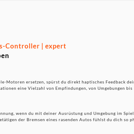
-Controller | expert
ben
-Motoren ersetzen, spürst du direkt haptisches Feedback dein
ationen eine Vielzahl von Empfindungen, von Umgebungen bis
pannung, wenn du mit deiner Ausrüstung und Umgebung im Spiel
tätigen der Bremsen eines rasenden Autos fühlst du dich so p