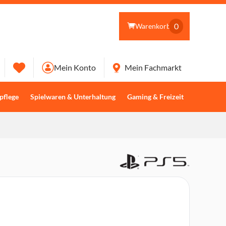
0
Warenkorb
Mein Konto
Mein Fachmarkt
pflege
Spielwaren & Unterhaltung
Gaming & Freizeit