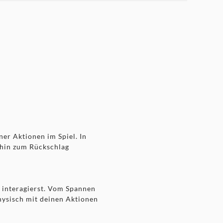
er Aktionen im Spiel. In
 hin zum Rückschlag
 interagierst. Vom Spannen
hysisch mit deinen Aktionen