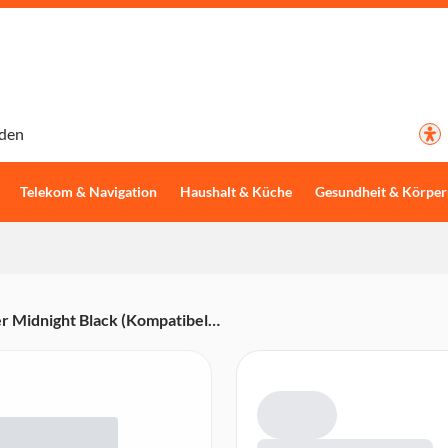
den
Telekom & Navigation
Haushalt & Küche
Gesundheit & Körper
r Midnight Black (Kompatibel