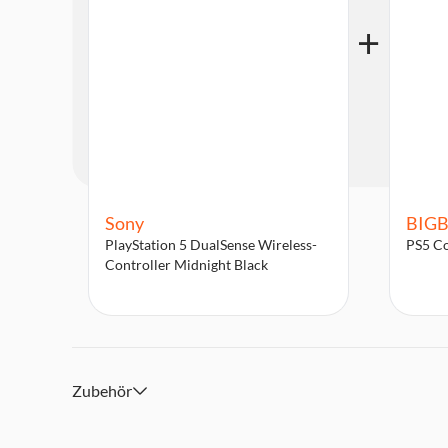
Sony
BIG
PlayStation 5 DualSense Wireless-
PS5 Co
Controller Midnight Black
Zubehör