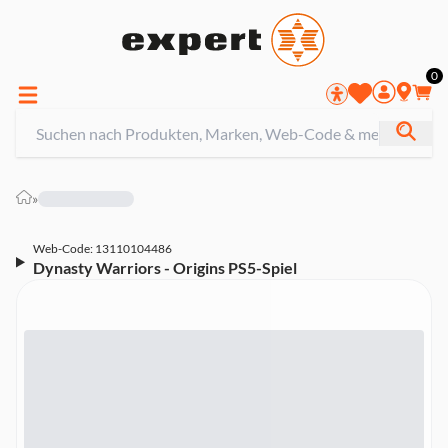
0
»
Web-Code: 13110104486
Dynasty Warriors - Origins PS5-Spiel