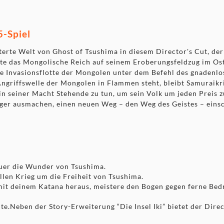
5-Spiel
erte Welt von Ghost of Tsushima in diesem Director's Cut, der 
te das Mongolische Reich auf seinem Eroberungsfeldzug im Oste
sige Invasionsflotte der Mongolen unter dem Befehl des gnaden
Angriffswelle der Mongolen in Flammen steht, bleibt Samuraikri
es in seiner Macht Stehende zu tun, um sein Volk um jeden Prei
ieger ausmachen, einen neuen Weg – den Weg des Geistes – eins
uer die Wunder von Tsushima.
len Krieg um die Freiheit von Tsushima.
t deinem Katana heraus, meistere den Bogen gegen ferne Bed
chte.Neben der Story-Erweiterung “Die Insel Iki” bietet der Dir