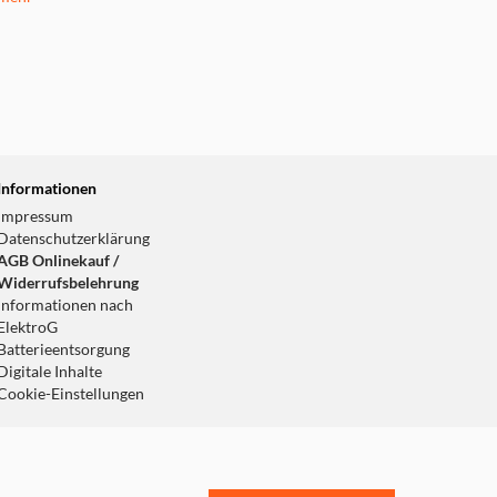
Informationen
Impressum
Datenschutzerklärung
AGB Onlinekauf /
Widerrufsbelehrung
Informationen nach
ElektroG
Batterieentsorgung
Digitale Inhalte
Cookie-Einstellungen