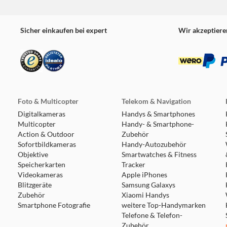
Sicher einkaufen bei expert
Wir akzeptiere
Foto & Multicopter
Telekom & Navigation
Digitalkameras
Handys & Smartphones
Multicopter
Handy- & Smartphone-
Action & Outdoor
Zubehör
Sofortbildkameras
Handy-Autozubehör
Objektive
Smartwatches & Fitness
Speicherkarten
Tracker
Videokameras
Apple iPhones
Blitzgeräte
Samsung Galaxys
Zubehör
Xiaomi Handys
Smartphone Fotografie
weitere Top-Handymarken
Telefone & Telefon-
Zubehör