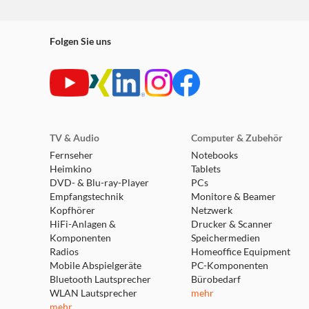
Folgen Sie uns
TV & Audio
Computer & Zubehör
Fernseher
Notebooks
Heimkino
Tablets
DVD- & Blu-ray-Player
PCs
Empfangstechnik
Monitore & Beamer
Kopfhörer
Netzwerk
HiFi-Anlagen &
Drucker & Scanner
Komponenten
Speichermedien
Radios
Homeoffice Equipment
Mobile Abspielgeräte
PC-Komponenten
Bluetooth Lautsprecher
Bürobedarf
WLAN Lautsprecher
mehr
mehr