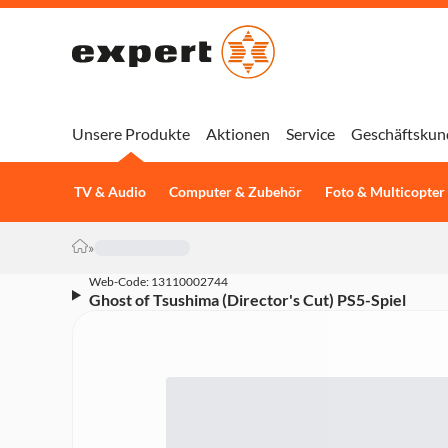
Unsere Produkte
Aktionen
Service
Geschäftskun
TV & Audio
Computer & Zubehör
Foto & Multicopter
»
Web-Code: 13110002744
Ghost of Tsushima (Director's Cut) PS5-Spiel