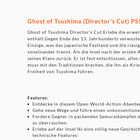
Ghost of Tsushima (Director's Cut) PS
Ghost of Tsushima Director's Cut Erlebe die erweit
enthält.Gegen Ende des 13. Jahrhunderts verwüste
Einzige, was das japanische Festland und die rie
voneinander trennt. Als die Insel nach der ersten 
seines Klans zurück. Er ist fest entschlossen, all
muss mit den Traditionen brechen, die ihn als Kr
Freiheit von Tsushima führen.
Features:
Entdecke in diesem Open-World-Action-Abente
Gehe neue Wege und führe einen unkonventionel
Fordere Gegner in packenden Samuraikämpfen mi
zu überraschen.
Erlebe auf der Insel Iki eine völlig neue Geschi
technische Features: