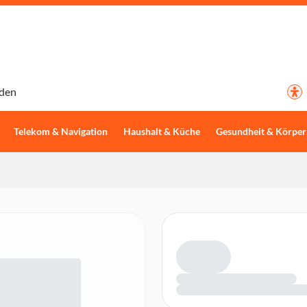
den
Telekom & Navigation
Haushalt & Küche
Gesundheit & Körper