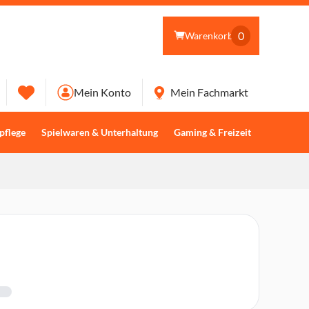
0
Warenkorb
Mein Konto
Mein Fachmarkt
pflege
Spielwaren & Unterhaltung
Gaming & Freizeit