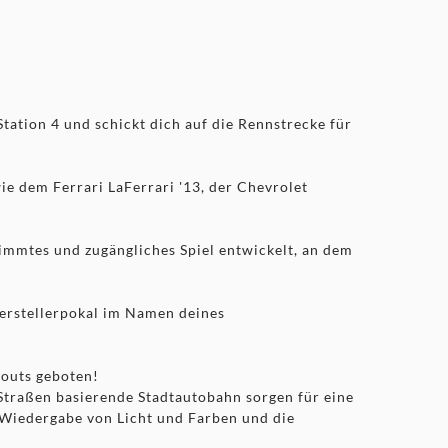
tation 4 und schickt dich auf die Rennstrecke für
ie dem Ferrari LaFerrari '13, der Chevrolet
timmtes und zugängliches Spiel entwickelt, an dem
Herstellerpokal im Namen deines
outs geboten!
Straßen basierende Stadtautobahn sorgen für eine
 Wiedergabe von Licht und Farben und die