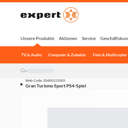
Unsere Produkte
Aktionen
Service
Geschäftskun
TV & Audio
Computer & Zubehör
Foto & Multicopter
»
Web-Code: 20400151005
Gran Turismo Sport PS4-Spiel