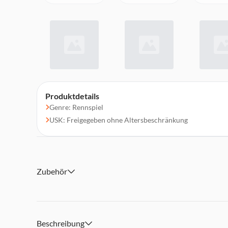
Produktdetails
Genre: Rennspiel
USK: Freigegeben ohne Altersbeschränkung
Zubehör
Beschreibung