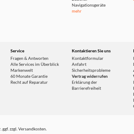
Navigationsgeräte
mehr
Service
Kontaktieren Sie uns
Fragen & Antworten
Kontaktformular
Alle Services im Überblick
Anfahrt
Markenwelt
Sicherheitsprobleme
60 Monate Garantie
Vertrag widerrufen
Recht auf Reparatur
Erklärung der
Barrierefreiheit
 ggf. zzgl. Versandkosten.