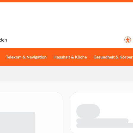
den
Telekom & Navigation
Haushalt & Küche
Gesundheit & Körper