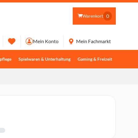
0
Warenkorb
Mein Konto
Mein Fachmarkt
pflege
Spielwaren & Unterhaltung
Gaming & Freizeit