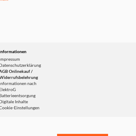
Informationen
Impressum
Datenschutzerklärung
AGB Onlinekauf /
Widerrufsbelehrung
Informationen nach
ElektroG
Batterieentsorgung
Digitale Inhalte
Cookie-Einstellungen