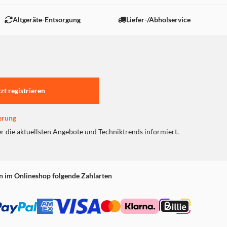
Altgeräte-Entsorgung
Liefer-/Abholservice
tzt registrieren
erung
er die aktuellsten Angebote und Techniktrends informiert.
n im Onlineshop folgende Zahlarten