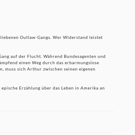
bliebenen Outlaw-Gangs. Wer Widerstand leistet
-Gang auf der Flucht. Während Bundesagenten und
d kämpfend einen Weg durch das erbarmungslose
n, muss sich Arthur zwischen seinen eigenen
epische Erzählung über das Leben in Amerika an