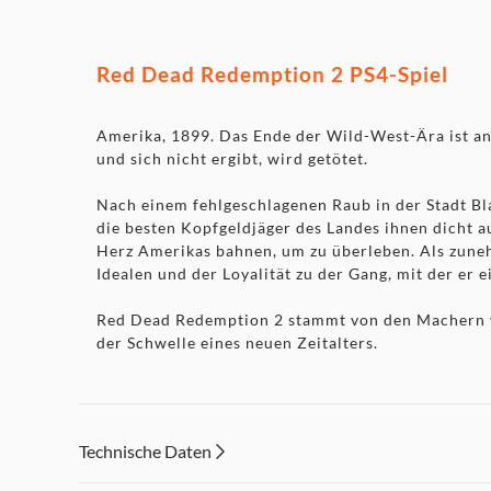
Red Dead Redemption 2 PS4-Spiel
Amerika, 1899. Das Ende der Wild-West-Ära ist a
und sich nicht ergibt, wird getötet.
Nach einem fehlgeschlagenen Raub in der Stadt B
die besten Kopfgeldjäger des Landes ihnen dicht 
Herz Amerikas bahnen, um zu überleben. Als zuneh
Idealen und der Loyalität zu der Gang, mit der er 
Red Dead Redemption 2 stammt von den Machern vo
der Schwelle eines neuen Zeitalters.
Technische Daten