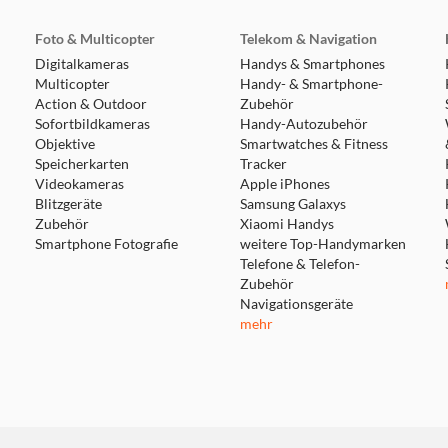
Foto & Multicopter
Telekom & Navigation
Digitalkameras
Handys & Smartphones
Multicopter
Handy- & Smartphone-
Action & Outdoor
Zubehör
Sofortbildkameras
Handy-Autozubehör
Objektive
Smartwatches & Fitness
Speicherkarten
Tracker
Videokameras
Apple iPhones
Blitzgeräte
Samsung Galaxys
Zubehör
Xiaomi Handys
Smartphone Fotografie
weitere Top-Handymarken
Telefone & Telefon-
Zubehör
Navigationsgeräte
mehr