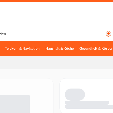
den
Telekom & Navigation
Haushalt & Küche
Gesundheit & Körper