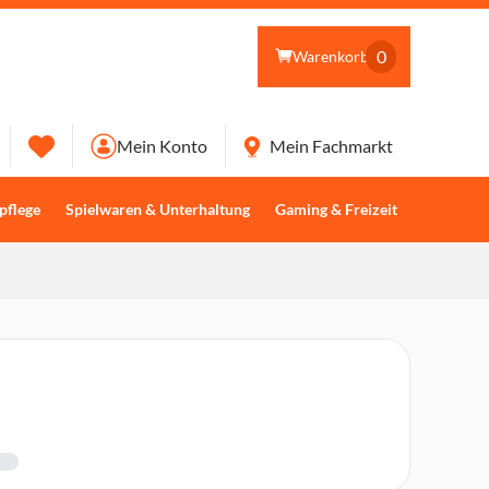
0
Warenkorb
Mein Konto
Mein Fachmarkt
pflege
Spielwaren & Unterhaltung
Gaming & Freizeit