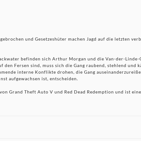
ngebrochen und Gesetzeshüter machen Jagd auf die letzten ver
lackwater befinden sich Arthur Morgan und die Van-der-Linde
auf den Fersen sind, muss sich die Gang raubend, stehlend un
mende interne Konflikte drohen, die Gang auseinanderzureiße
einst aufgewachsen ist, entscheiden.
n Grand Theft Auto V und Red Dead Redemption und ist eine 