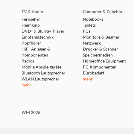
TV & Audio
Computer & Zubehör
Fernseher
Notebooks
Heimkino
Tablets
DVD- & Blu-ray-Player
PCs
Empfangstechnik
Monitore & Beamer
Kopfhörer
Netzwerk
HiFi-Anlagen &
Drucker & Scanner
Komponenten
Speichermedien
Radios
Homeoffice Equipment
Mobile Abspielgeräte
PC-Komponenten
Bluetooth Lautsprecher
Bürobedarf
WLAN Lautsprecher
mehr
mehr
WM 2026