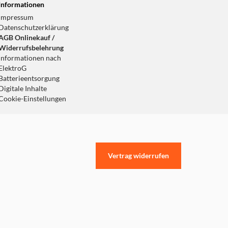
Informationen
Impressum
Datenschutzerklärung
AGB Onlinekauf /
Widerrufsbelehrung
Informationen nach
ElektroG
Batterieentsorgung
Digitale Inhalte
Cookie-Einstellungen
Vertrag widerrufen