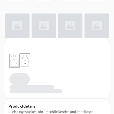
2 - 5
W
Produktdetails
Leistungsstarkes, ohrumschließendes und kabelloses