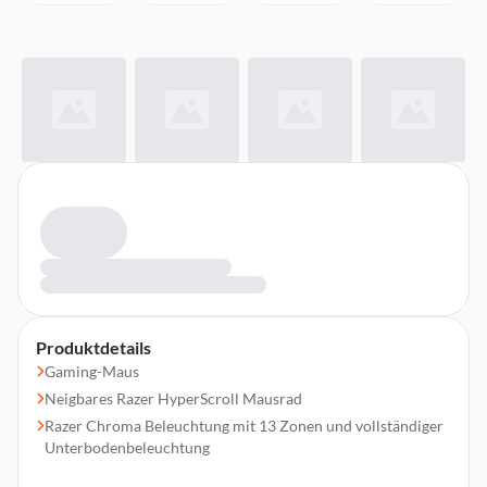
Produktdetails
Gaming-Maus
Neigbares Razer HyperScroll Mausrad
Razer Chroma Beleuchtung mit 13 Zonen und vollständiger
Unterbodenbeleuchtung
Legendäre ergonomische Form mit 10+1 programmierbaren