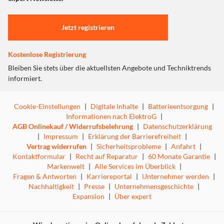
Einstellungen anpassen
Jetzt registrieren
Kostenlose Registrierung
Bleiben Sie stets über die aktuellsten Angebote und Techniktrends
informiert.
Cookie-Einstellungen
|
Digitale Inhalte
|
Batterieentsorgung
|
Informationen nach ElektroG
|
AGB Onlinekauf / Widerrufsbelehrung
|
Datenschutzerklärung
|
Impressum
|
Erklärung der Barrierefreiheit
|
Vertrag widerrufen
|
Sicherheitsprobleme
|
Anfahrt
|
Kontaktformular
|
Recht auf Reparatur
|
60 Monate Garantie
|
Markenwelt
|
Alle Services im Überblick
|
Fragen & Antworten
|
Karriereportal
|
Unternehmer werden
|
Nachhaltigkeit
|
Presse
|
Unternehmensgeschichte
|
Expansion
|
Über expert