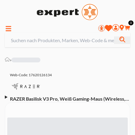
0
»
Web-Code: 17620126134
RAZER Basilisk V3 Pro, Weiß Gaming-Maus (Wireless,
Funk, Bluetooth, Kabel)