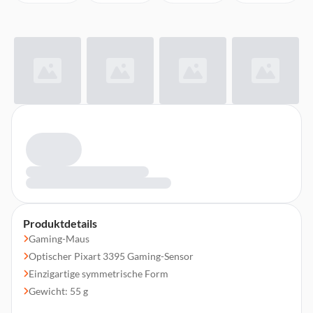
Produktdetails
Gaming-Maus
Optischer Pixart 3395 Gaming-Sensor
Einzigartige symmetrische Form
Gewicht: 55 g
5 Tasten, Hauptswitch: Kailh GM 8.0