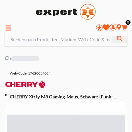
0
»
Web-Code: 17620054024
CHERRY Xtrfy M8 Gaming-Maus, Schwarz (Funk,
Kabellos)