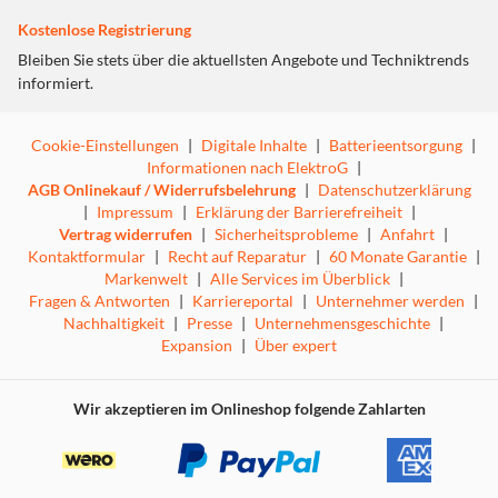
Kostenlose Registrierung
Bleiben Sie stets über die aktuellsten Angebote und Techniktrends
informiert.
Cookie-Einstellungen
|
Digitale Inhalte
|
Batterieentsorgung
|
Informationen nach ElektroG
|
AGB Onlinekauf / Widerrufsbelehrung
|
Datenschutzerklärung
|
Impressum
|
Erklärung der Barrierefreiheit
|
Vertrag widerrufen
|
Sicherheitsprobleme
|
Anfahrt
|
Kontaktformular
|
Recht auf Reparatur
|
60 Monate Garantie
|
Markenwelt
|
Alle Services im Überblick
|
Fragen & Antworten
|
Karriereportal
|
Unternehmer werden
|
Nachhaltigkeit
|
Presse
|
Unternehmensgeschichte
|
Expansion
|
Über expert
Wir akzeptieren im Onlineshop folgende Zahlarten