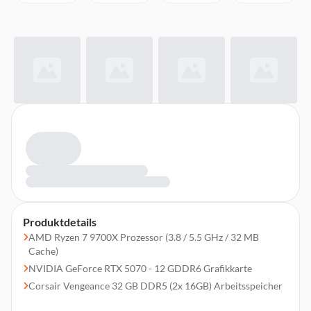
Produktdetails
AMD Ryzen 7 9700X Prozessor (3.8 / 5.5 GHz / 32 MB
Cache)
NVIDIA GeForce RTX 5070 - 12 GDDR6 Grafikkarte
Corsair Vengeance 32 GB DDR5 (2x 16GB) Arbeitsspeicher
2 TB Samsung 990 EVO Plus M.2 2280 PCIe 4.0 NVMe