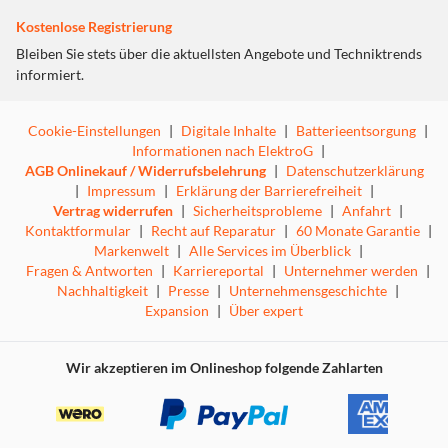
Kostenlose Registrierung
Bleiben Sie stets über die aktuellsten Angebote und Techniktrends
informiert.
Cookie-Einstellungen
|
Digitale Inhalte
|
Batterieentsorgung
|
Informationen nach ElektroG
|
AGB Onlinekauf / Widerrufsbelehrung
|
Datenschutzerklärung
|
Impressum
|
Erklärung der Barrierefreiheit
|
Vertrag widerrufen
|
Sicherheitsprobleme
|
Anfahrt
|
Kontaktformular
|
Recht auf Reparatur
|
60 Monate Garantie
|
Markenwelt
|
Alle Services im Überblick
|
Fragen & Antworten
|
Karriereportal
|
Unternehmer werden
|
Nachhaltigkeit
|
Presse
|
Unternehmensgeschichte
|
Expansion
|
Über expert
Wir akzeptieren im Onlineshop folgende Zahlarten