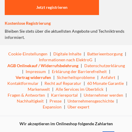
Jetzt registrieren
Kostenlose Registrierung
Bleiben Sie stets über die aktuellsten Angebote und Techniktrends
informiert.
Cookie-Einstellungen
|
Digitale Inhalte
|
Batterieentsorgung
|
Informationen nach ElektroG
|
AGB Onlinekauf / Widerrufsbelehrung
|
Datenschutzerklärung
|
Impressum
|
Erklärung der Barrierefreiheit
|
Vertrag widerrufen
|
Sicherheitsprobleme
|
Anfahrt
|
Kontaktformular
|
Recht auf Reparatur
|
60 Monate Garantie
|
Markenwelt
|
Alle Services im Überblick
|
Fragen & Antworten
|
Karriereportal
|
Unternehmer werden
|
Nachhaltigkeit
|
Presse
|
Unternehmensgeschichte
|
Expansion
|
Über expert
Wir akzeptieren im Onlineshop folgende Zahlarten