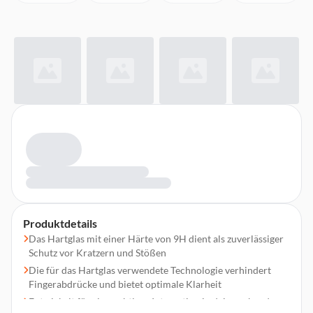
Produktdetails
Das Hartglas mit einer Härte von 9H dient als zuverlässiger
Schutz vor Kratzern und Stößen
Die für das Hartglas verwendete Technologie verhindert
Fingerabdrücke und bietet optimale Klarheit
Entwickelt für eine nahtlose Integration in dein vorhandenes