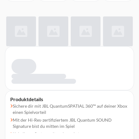
Produktdetails
Sichere dir mit JBL QuantumSPATIAL 360™ auf deiner Xbox
einen Spielvorteil
Mit der Hi-Res-zertifiziertem JBL Quantum SOUND
Signature bist du mitten im Spiel
Kabelloses System mit geringer Latenz