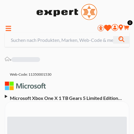
0
»
Web-Code: 11350001530
Microsoft Xbox One X 1 TB Gears 5 Limited Edition
Spielkonsole