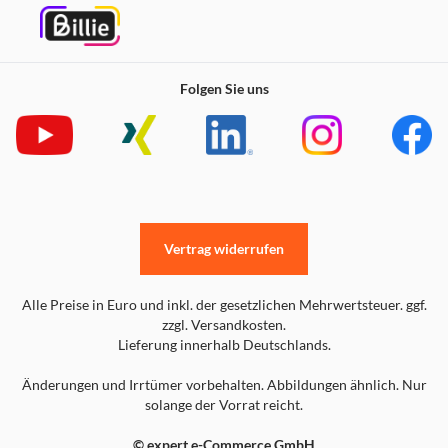
Folgen Sie uns
Vertrag widerrufen
Alle Preise in Euro und inkl. der gesetzlichen Mehrwertsteuer. ggf.
zzgl. Versandkosten.
Lieferung innerhalb Deutschlands.
Änderungen und Irrtümer vorbehalten. Abbildungen ähnlich. Nur
solange der Vorrat reicht.
© expert e-Commerce GmbH