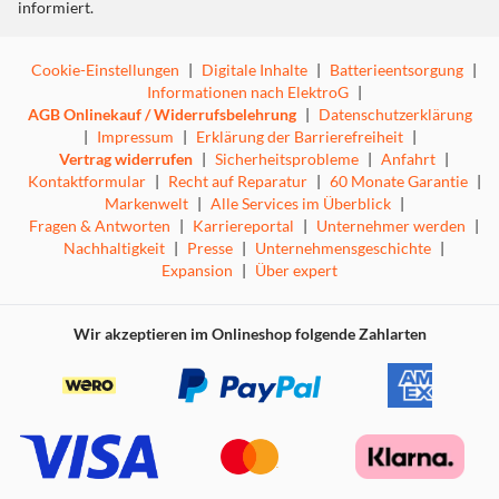
informiert.
Cookie-Einstellungen
|
Digitale Inhalte
|
Batterieentsorgung
|
Informationen nach ElektroG
|
AGB Onlinekauf / Widerrufsbelehrung
|
Datenschutzerklärung
|
Impressum
|
Erklärung der Barrierefreiheit
|
Vertrag widerrufen
|
Sicherheitsprobleme
|
Anfahrt
|
Kontaktformular
|
Recht auf Reparatur
|
60 Monate Garantie
|
Markenwelt
|
Alle Services im Überblick
|
Fragen & Antworten
|
Karriereportal
|
Unternehmer werden
|
Nachhaltigkeit
|
Presse
|
Unternehmensgeschichte
|
Expansion
|
Über expert
Wir akzeptieren im Onlineshop folgende Zahlarten