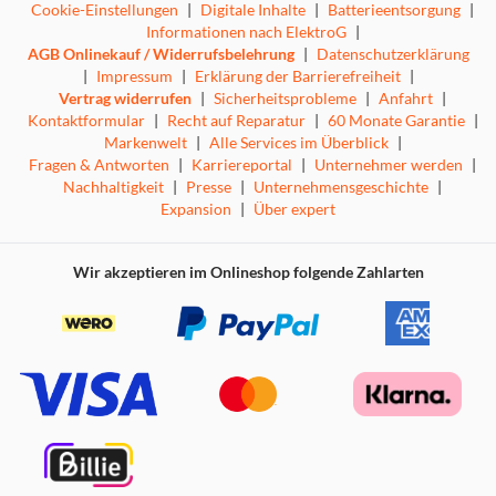
Cookie-Einstellungen
|
Digitale Inhalte
|
Batterieentsorgung
|
Informationen nach ElektroG
|
AGB Onlinekauf / Widerrufsbelehrung
|
Datenschutzerklärung
|
Impressum
|
Erklärung der Barrierefreiheit
|
Vertrag widerrufen
|
Sicherheitsprobleme
|
Anfahrt
|
Kontaktformular
|
Recht auf Reparatur
|
60 Monate Garantie
|
Markenwelt
|
Alle Services im Überblick
|
Fragen & Antworten
|
Karriereportal
|
Unternehmer werden
|
Nachhaltigkeit
|
Presse
|
Unternehmensgeschichte
|
Expansion
|
Über expert
Wir akzeptieren im Onlineshop folgende Zahlarten