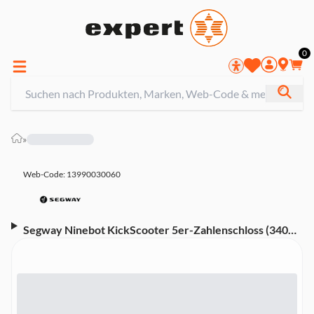
0
»
Web-Code: 13990030060
Segway Ninebot KickScooter 5er-Zahlenschloss (340
Gramm, 5 Ziffern, PVC-Beschichtung)