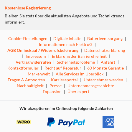
Kostenlose Registrierung
Bleiben Sie stets über die aktuellsten Angebote und Techniktrends
informiert.
Cookie-Einstellungen
|
Digitale Inhalte
|
Batterieentsorgung
|
Informationen nach ElektroG
|
AGB Onlinekauf / Widerrufsbelehrung
|
Datenschutzerklärung
|
Impressum
|
Erklärung der Barrierefreiheit
|
Vertrag widerrufen
|
Sicherheitsprobleme
|
Anfahrt
|
Kontaktformular
|
Recht auf Reparatur
|
60 Monate Garantie
|
Markenwelt
|
Alle Services im Überblick
|
Fragen & Antworten
|
Karriereportal
|
Unternehmer werden
|
Nachhaltigkeit
|
Presse
|
Unternehmensgeschichte
|
Expansion
|
Über expert
Wir akzeptieren im Onlineshop folgende Zahlarten