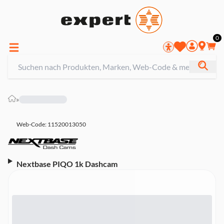
0
»
Web-Code: 11520013050
Nextbase PIQO 1k Dashcam