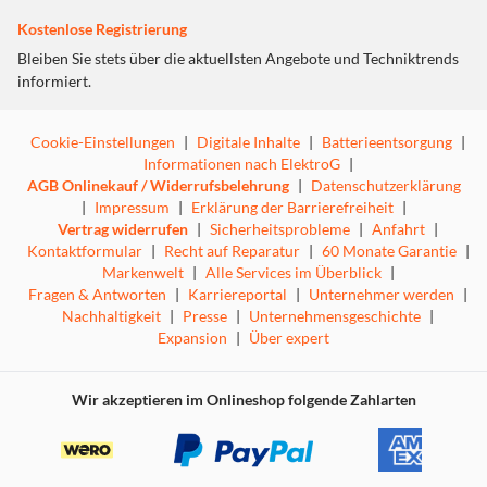
Kostenlose Registrierung
Bleiben Sie stets über die aktuellsten Angebote und Techniktrends
informiert.
Cookie-Einstellungen
|
Digitale Inhalte
|
Batterieentsorgung
|
Informationen nach ElektroG
|
AGB Onlinekauf / Widerrufsbelehrung
|
Datenschutzerklärung
|
Impressum
|
Erklärung der Barrierefreiheit
|
Vertrag widerrufen
|
Sicherheitsprobleme
|
Anfahrt
|
Kontaktformular
|
Recht auf Reparatur
|
60 Monate Garantie
|
Markenwelt
|
Alle Services im Überblick
|
Fragen & Antworten
|
Karriereportal
|
Unternehmer werden
|
Nachhaltigkeit
|
Presse
|
Unternehmensgeschichte
|
Expansion
|
Über expert
Wir akzeptieren im Onlineshop folgende Zahlarten