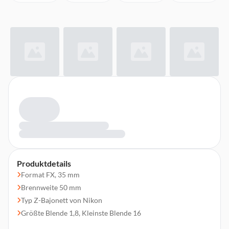
Produktdetails
Format FX, 35 mm
Brennweite 50 mm
Typ Z-Bajonett von Nikon
Größte Blende 1,8, Kleinste Blende 16
12 Linsen in 9 Gruppen (mit 2 ED-Linsen, 2 asphärischen