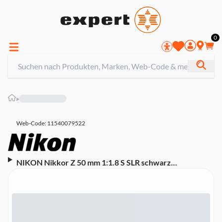
0
»
Web-Code: 11540079522
NIKON Nikkor Z 50 mm 1:1.8 S SLR schwarz
Festbrennweiten-Objektiv