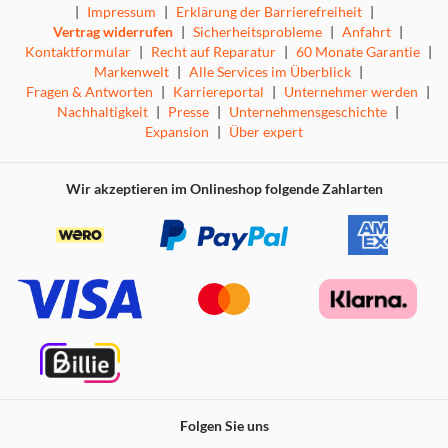
|
Impressum
|
Erklärung der Barrierefreiheit
|
Vertrag widerrufen
|
Sicherheitsprobleme
|
Anfahrt
|
Kontaktformular
|
Recht auf Reparatur
|
60 Monate Garantie
|
Markenwelt
|
Alle Services im Überblick
|
Fragen & Antworten
|
Karriereportal
|
Unternehmer werden
|
Nachhaltigkeit
|
Presse
|
Unternehmensgeschichte
|
Expansion
|
Über expert
Wir akzeptieren im Onlineshop folgende Zahlarten
Folgen Sie uns