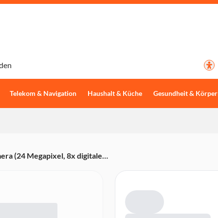
den
Telekom & Navigation
Haushalt & Küche
Gesundheit & Körper
 (24 Megapixel, 8x digitaler