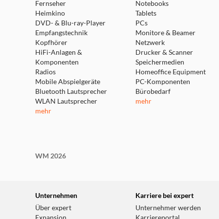
Fernseher
Notebooks
Heimkino
Tablets
DVD- & Blu-ray-Player
PCs
Empfangstechnik
Monitore & Beamer
Kopfhörer
Netzwerk
HiFi-Anlagen &
Drucker & Scanner
Komponenten
Speichermedien
Radios
Homeoffice Equipment
Mobile Abspielgeräte
PC-Komponenten
Bluetooth Lautsprecher
Bürobedarf
WLAN Lautsprecher
mehr
mehr
WM 2026
Unternehmen
Karriere bei expert
Über expert
Unternehmer werden
Expansion
Karriereportal