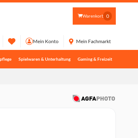
0
Warenkorb
Mein Konto
Mein Fachmarkt
pflege
Spielwaren & Unterhaltung
Gaming & Freizeit