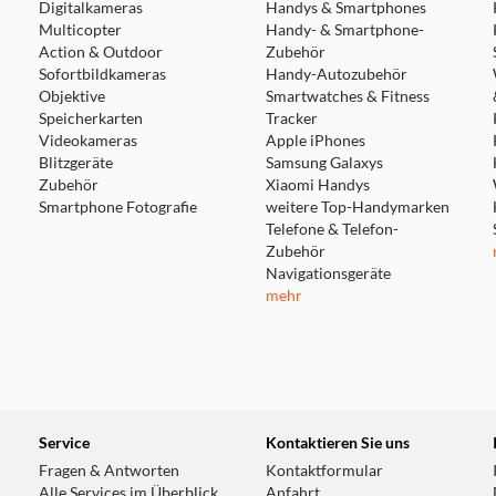
Digitalkameras
Handys & Smartphones
Multicopter
Handy- & Smartphone-
Action & Outdoor
Zubehör
Sofortbildkameras
Handy-Autozubehör
Objektive
Smartwatches & Fitness
Speicherkarten
Tracker
Videokameras
Apple iPhones
Blitzgeräte
Samsung Galaxys
Zubehör
Xiaomi Handys
Smartphone Fotografie
weitere Top-Handymarken
Telefone & Telefon-
Zubehör
Navigationsgeräte
mehr
Service
Kontaktieren Sie uns
Fragen & Antworten
Kontaktformular
Alle Services im Überblick
Anfahrt