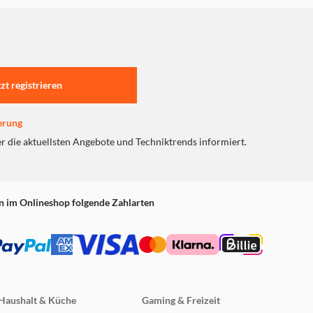
tzt registrieren
erung
er die aktuellsten Angebote und Techniktrends informiert.
n im Onlineshop folgende Zahlarten
Haushalt & Küche
Gaming & Freizeit