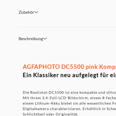
Zubehör
Beschreibung
AGFAPHOTO DC5500 pink Kompak
Ein Klassiker neu aufgelegt für 
Die Realishot DC5500 ist eine kompakte und stilvo
Mit ihrem 2,4-Zoll-LCD-Bildschirm, einem 8-fach
einem Lithium-Akku bietet sie alle wesentlichen Fe
Digitalkamera charakterisieren. Erhältlich in Sch
Schlichtheit oder Originalität.