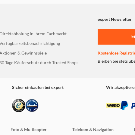
e Modi Porträt, Nachtporträt und Strand zur Auswahl.
expert Newsletter
Direktabholung in Ihrem Fachmarkt
Je
Verfügbarkeitsbenachrichtigung
Aktionen & Gewinnspiele
Kostenlose Registri
Bleiben Sie stets üb
30 Tage Käuferschutz durch Trusted Shops
Sicher einkaufen bei expert
Wir akzeptiere
Foto & Multicopter
Telekom & Navigation