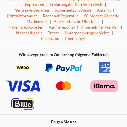
|
Impressum
|
Erklärung der Barrierefreiheit
|
Vertrag widerrufen
|
Sicherheitsprobleme
|
Anfahrt
|
Kontaktformular
|
Recht auf Reparatur
|
60 Monate Garantie
|
Markenwelt
|
Alle Services im Überblick
|
Fragen & Antworten
|
Karriereportal
|
Unternehmer werden
|
Nachhaltigkeit
|
Presse
|
Unternehmensgeschichte
|
Expansion
|
Über expert
Wir akzeptieren im Onlineshop folgende Zahlarten
Folgen Sie uns