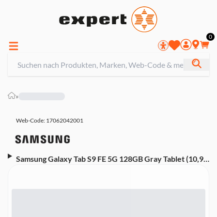
0
»
Web-Code: 17062042001
Samsung Galaxy Tab S9 FE 5G 128GB Gray Tablet (10,9
Zoll)