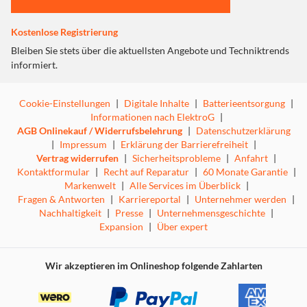
Kostenlose Registrierung
Bleiben Sie stets über die aktuellsten Angebote und Techniktrends
informiert.
Cookie-Einstellungen
|
Digitale Inhalte
|
Batterieentsorgung
|
Informationen nach ElektroG
|
AGB Onlinekauf / Widerrufsbelehrung
|
Datenschutzerklärung
|
Impressum
|
Erklärung der Barrierefreiheit
|
Vertrag widerrufen
|
Sicherheitsprobleme
|
Anfahrt
|
Kontaktformular
|
Recht auf Reparatur
|
60 Monate Garantie
|
Markenwelt
|
Alle Services im Überblick
|
Fragen & Antworten
|
Karriereportal
|
Unternehmer werden
|
Nachhaltigkeit
|
Presse
|
Unternehmensgeschichte
|
Expansion
|
Über expert
Wir akzeptieren im Onlineshop folgende Zahlarten