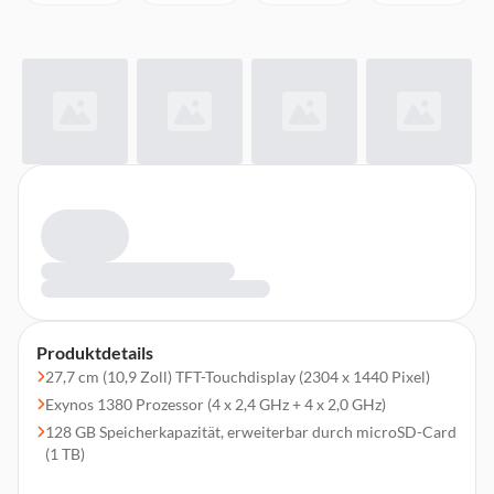
Produktdetails
27,7 cm (10,9 Zoll) TFT-Touchdisplay (2304 x 1440 Pixel)
Exynos 1380 Prozessor (4 x 2,4 GHz + 4 x 2,0 GHz)
128 GB Speicherkapazität, erweiterbar durch microSD-Card
(1 TB)
6 GB Arbeitsspeicher