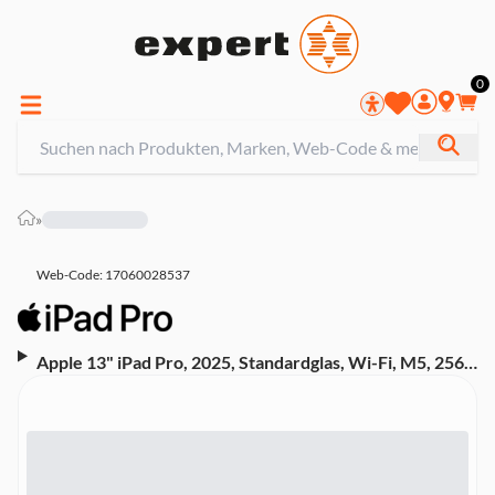
0
»
Web-Code: 17060028537
Apple 13" iPad Pro, 2025, Standardglas, Wi-Fi, M5, 256
GB, Space Schwarz (MDYJ4TY/A)