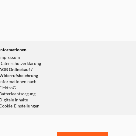
Informationen
Impressum
Datenschutzerklärung
AGB Onlinekauf /
Widerrufsbelehrung
Informationen nach
ElektroG
Batterieentsorgung
Digitale Inhalte
Cookie-Einstellungen