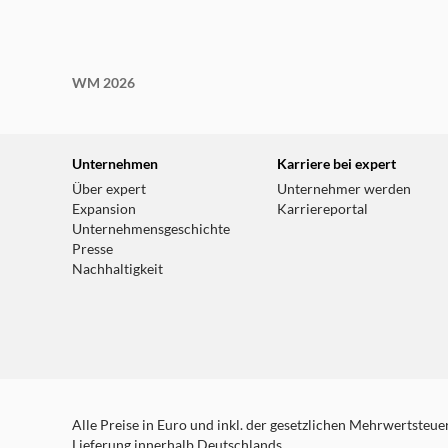
WM 2026
Unternehmen
Karriere bei expert
Über expert
Unternehmer werden
Expansion
Karriereportal
Unternehmensgeschichte
Presse
Nachhaltigkeit
Alle Preise in Euro und inkl. der gesetzlichen Mehrwertsteuer.
Lieferung innerhalb Deutschlands.