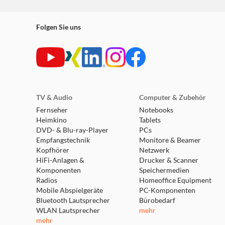
Folgen Sie uns
TV & Audio
Computer & Zubehör
Fernseher
Notebooks
Heimkino
Tablets
DVD- & Blu-ray-Player
PCs
Empfangstechnik
Monitore & Beamer
Kopfhörer
Netzwerk
HiFi-Anlagen &
Drucker & Scanner
Komponenten
Speichermedien
Radios
Homeoffice Equipment
Mobile Abspielgeräte
PC-Komponenten
Bluetooth Lautsprecher
Bürobedarf
WLAN Lautsprecher
mehr
mehr