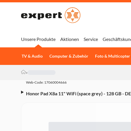
Unsere Produkte
Aktionen
Service
Geschäftskun
TV & Audio
Computer & Zubehör
Foto & Multicopter
»
Web-Code: 17060004666
Honor Pad X8a 11" WiFi (space grey) - 128 GB - DE