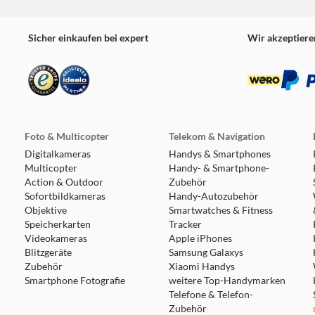
Sicher einkaufen bei expert
Wir akzeptiere
Foto & Multicopter
Telekom & Navigation
Digitalkameras
Handys & Smartphones
Multicopter
Handy- & Smartphone-
Action & Outdoor
Zubehör
Sofortbildkameras
Handy-Autozubehör
Objektive
Smartwatches & Fitness
Speicherkarten
Tracker
Videokameras
Apple iPhones
Blitzgeräte
Samsung Galaxys
Zubehör
Xiaomi Handys
Smartphone Fotografie
weitere Top-Handymarken
Telefone & Telefon-
Zubehör