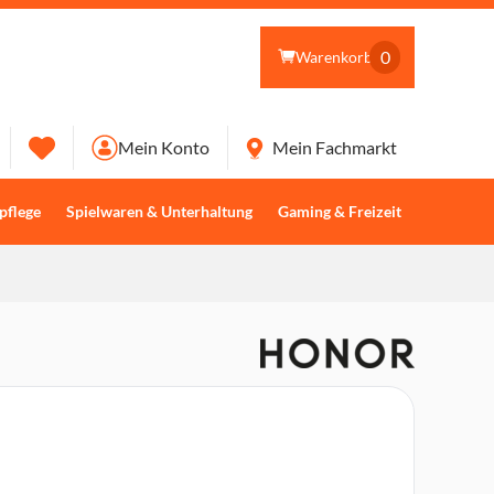
0
Warenkorb
Mein Konto
Mein Fachmarkt
pflege
Spielwaren & Unterhaltung
Gaming & Freizeit