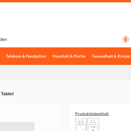
den
Telekom & Navigation
Haushalt & Küche
Gesundheit & Körper
 Tablet
Produktdatenblatt
5 - 20
W