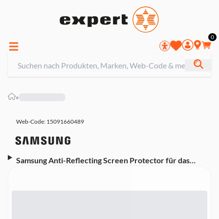
0
»
Web-Code: 15091660489
Samsung Anti-Reflecting Screen Protector für das
Galaxy Tab S9, S9 FE, S10 FE, S10 Lite