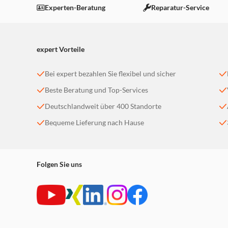
Einstellungen anpassen
Experten-Beratung
Reparatur-Service
expert Vorteile
Bei expert bezahlen Sie flexibel und sicher
Beste Beratung und Top-Services
Deutschlandweit über 400 Standorte
Bequeme Lieferung nach Hause
Folgen Sie uns