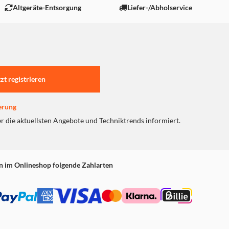
Altgeräte-Entsorgung
Liefer-/Abholservice
tzt registrieren
erung
er die aktuellsten Angebote und Techniktrends informiert.
n im Onlineshop folgende Zahlarten