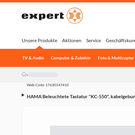
Unsere Produkte
Aktionen
Service
Geschäftskun
TV & Audio
Computer & Zubehör
Foto & Multicopter
»
Web-Code: 17630147410
HAMA Beleuchtete Tastatur "KC-550", kabelgebu