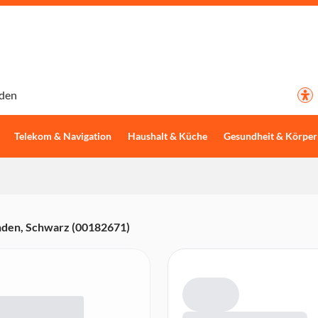
den
Telekom & Navigation
Haushalt & Küche
Gesundheit & Körper
nden, Schwarz (00182671)