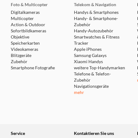
Foto & Multicopter
Telekom & Navigation
Digitalkameras
Handys & Smartphones
Multicopter
Handy- & Smartphone-
Action & Outdoor
Zubehör
Sofortbildkameras
Handy-Autozubehör
Objektive
Smartwatches & Fitness
Speicherkarten
Tracker
Videokameras
Apple iPhones
Blitzgeräte
Samsung Galaxys
Zubehör
Xiaomi Handys
Smartphone Fotografie
weitere Top-Handymarken
Telefone & Telefon-
Zubehör
Navigationsgeräte
mehr
Service
Kontaktieren Sie uns