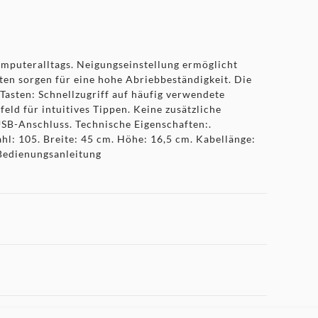
mputeralltags. Neigungseinstellung ermöglicht
en sorgen für eine hohe Abriebbeständigkeit. Die
Tasten: Schnellzugriff auf häufig verwendete
ld für intuitives Tippen. Keine zusätzliche
USB-Anschluss. Technische Eigenschaften:.
hl: 105. Breite: 45 cm. Höhe: 16,5 cm. Kabellänge:
 Bedienungsanleitung
 "Marketing".