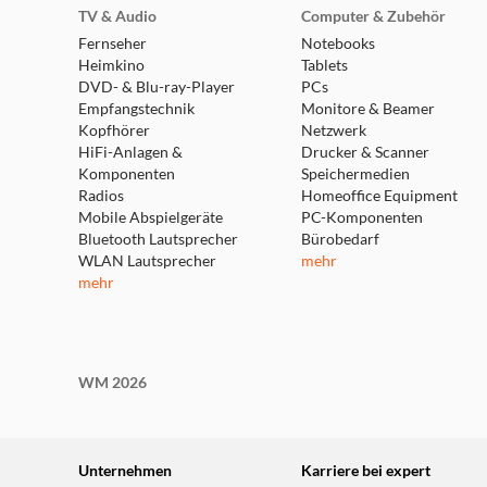
TV & Audio
Computer & Zubehör
Fernseher
Notebooks
Heimkino
Tablets
DVD- & Blu-ray-Player
PCs
Empfangstechnik
Monitore & Beamer
Kopfhörer
Netzwerk
HiFi-Anlagen &
Drucker & Scanner
Komponenten
Speichermedien
Radios
Homeoffice Equipment
Mobile Abspielgeräte
PC-Komponenten
Bluetooth Lautsprecher
Bürobedarf
WLAN Lautsprecher
mehr
mehr
WM 2026
Unternehmen
Karriere bei expert