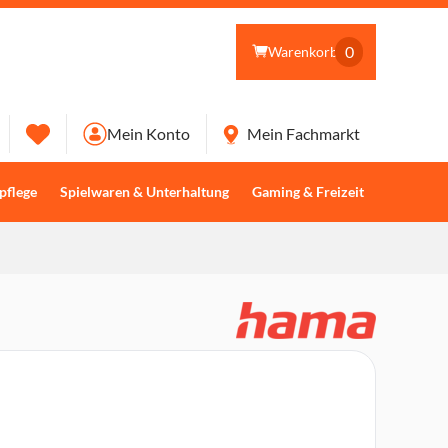
0
Warenkorb
Mein Konto
Mein Fachmarkt
pflege
Spielwaren & Unterhaltung
Gaming & Freizeit