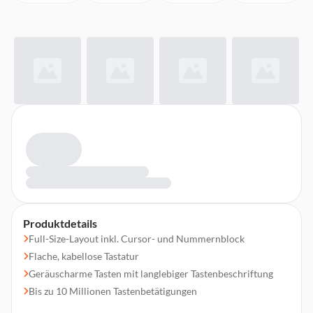
Produktdetails
Full-Size-Layout inkl. Cursor- und Nummernblock
Flache, kabellose Tastatur
Geräuscharme Tasten mit langlebiger Tastenbeschriftung
Bis zu 10 Millionen Tastenbetätigungen
4 Hotkeys für Taschenrechner, E-Mail, Browser und Sleep-