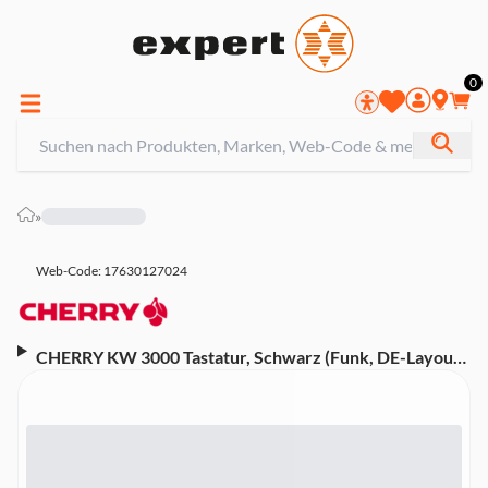
0
»
Web-Code: 17630127024
CHERRY KW 3000 Tastatur, Schwarz (Funk, DE-Layout,
Rubberdome, geräuscharm)