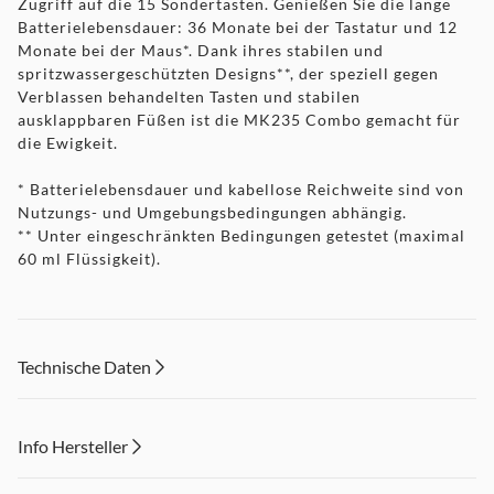
Zugriff auf die 15 Sondertasten. Genießen Sie die lange
Batterielebensdauer: 36 Monate bei der Tastatur und 12
Monate bei der Maus*. Dank ihres stabilen und
spritzwassergeschützten Designs**, der speziell gegen
Verblassen behandelten Tasten und stabilen
ausklappbaren Füßen ist die MK235 Combo gemacht für
die Ewigkeit.
* Batterielebensdauer und kabellose Reichweite sind von
Nutzungs- und Umgebungsbedingungen abhängig.
** Unter eingeschränkten Bedingungen getestet (maximal
60 ml Flüssigkeit).
Technische Daten
Info Hersteller
Dieser Inhalt wird aufgrund Ihrer Cookie Präferenzen nicht